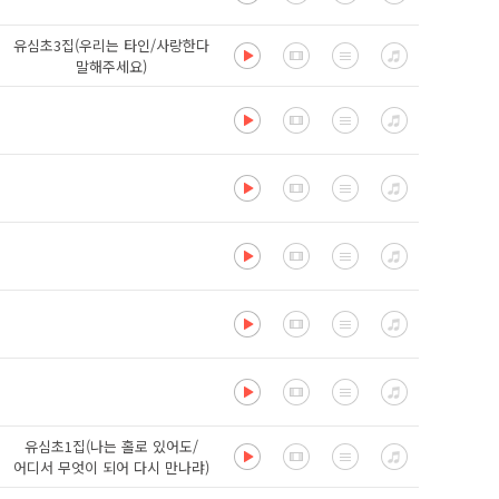
유심초3집(우리는 타인/사랑한다
말해주세요)
유심초1집(나는 홀로 있어도/
어디서 무엇이 되어 다시 만나랴)