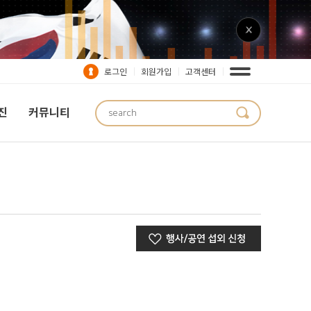
로그인
회원가입
고객센터
진
커뮤니티