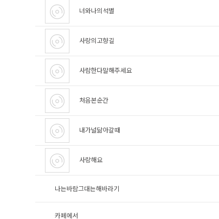
너와나의석별
사랑의고향길
사람한다말해주세요
처음본순간
내가널닮아갈때
사랑해요
나는바람그대는해바라기
카페에서