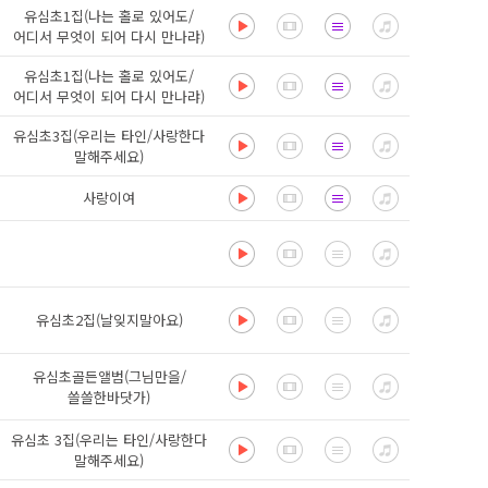
유심초1집(나는 홀로 있어도/
어디서 무엇이 되어 다시 만나랴)
유심초1집(나는 홀로 있어도/
어디서 무엇이 되어 다시 만나랴)
유심초3집(우리는 타인/사랑한다
말해주세요)
사랑이여
유심초2집(날잊지말아요)
유심초골든앨범(그님만을/
쓸쓸한바닷가)
유심초 3집(우리는 타인/사랑한다
말해주세요)