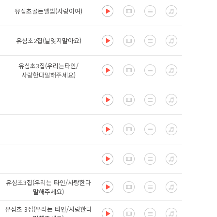
유심초골든앨범(사랑이여)
유심초2집(날잊지말아요)
유심초3집(우리는타인/
사랑한다말해주세요)
유심초3집(우리는 타인/사랑한다
말해주세요)
유심초 3집(우리는 타인/사랑한다