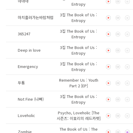
아야야
Entropy
3집 The Book of Us :
마치흘러가는바람처럼
Entropy
3집 The Book of Us :
365247
Entropy
3집 The Book of Us :
Deep in love
Entropy
3집 The Book of Us :
Emergency
Entropy
Remember Us : Youth
두통
Part 2 [EP]
3집 The Book of Us :
Not Fine (나빠)
Entropy
Psycho, Loveholic [The
Loveholic
시즌즈: 이효리의 레드카펫]
The Book of Us : The
Zombie