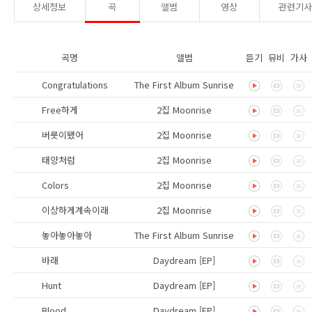
상세정보
곡
앨범
영상
관련기
곡명
앨범
듣기
뮤비
가사
Congratulations
The First Album Sunrise
Free하게
2집 Moonrise
버릇이됐어
2집 Moonrise
태양처럼
2집 Moonrise
Colors
2집 Moonrise
이상하게계속이래
2집 Moonrise
놓아놓아놓아
The First Album Sunrise
바래
Daydream [EP]
Hunt
Daydream [EP]
Blood
Daydream [EP]