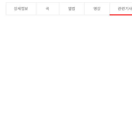
상세정보
곡
앨범
영상
관련기