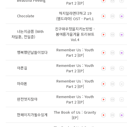
Beautiful Feeling
Part 2 [EP]
하지말라면더하고 19
Chocolate
(웹드라마) OST - Part.1
친구와우정을지키는방법 -
너는지금쯤 (With
봄여름가을겨울 트리뷰트
차일훈, 전일준)
Vol.4
Remember Us : Youth
행복했던날들이었다
Part 2 [EP]
Remember Us : Youth
아픈길
Part 2 [EP]
Remember Us : Youth
마라톤
Part 2 [EP]
Remember Us : Youth
완전멋지잖아
Part 2 [EP]
The Book of Us : Gravity
한페이지가될수있게
[EP]