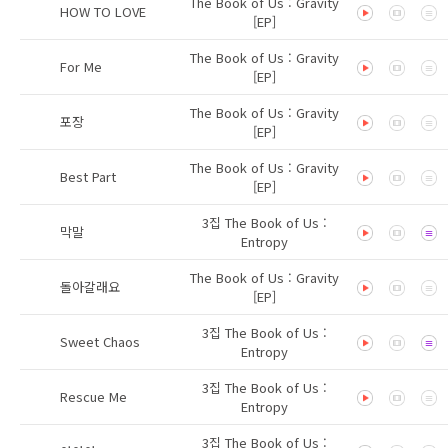
The Book of Us : Gravity
HOW TO LOVE
[EP]
The Book of Us : Gravity
For Me
[EP]
The Book of Us : Gravity
포장
[EP]
The Book of Us : Gravity
Best Part
[EP]
3집 The Book of Us :
막말
Entropy
The Book of Us : Gravity
돌아갈래요
[EP]
3집 The Book of Us :
Sweet Chaos
Entropy
3집 The Book of Us :
Rescue Me
Entropy
3집 The Book of Us :