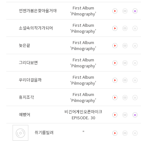
First Album
언젠가봄은찾아올거야
'Pilmography'
First Album
소설속의작가가되어
'Pilmography'
First Album
늦은끝
'Pilmography'
First Album
그리다보면
'Pilmography'
First Album
우리더걸을까
'Pilmography'
First Album
휴지조각
'Pilmography'
비긴어게인오픈마이크
예뻤어
EPISODE. 30
취기를빌려
"