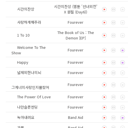
시간의잔상 (웹툰 '선녀외전'
시간의잔상
X 원필 (Day6))
사랑하게해주라
Fourever
The Book of Us : The
1 To 10
Demon [EP]
Welcome To The
Fourever
Show
Happy
Fourever
널제외한나의뇌
Fourever
Fourever
그게너의사랑인지몰랐어
The Power Of Love
Fourever
나만슬픈엔딩
Fourever
녹아내려요
Band Aid
괴물
Band Aid