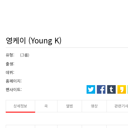
영케이 (Young K)
유형:
(그룹)
출생:
데뷔:
홈페이지:
팬사이트:
상세정보
곡
앨범
영상
관련기