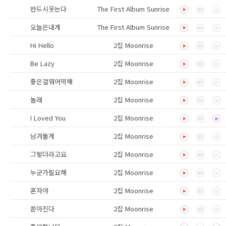
반드시웃는다
The First Album Sunrise
오늘은내게
The First Album Sunrise
Hi Hello
2집 Moonrise
Be Lazy
2집 Moonrise
좋은걸뭐어떡해
2집 Moonrise
놀래
2집 Moonrise
I Loved You
2집 Moonrise
남겨둘게
2집 Moonrise
그렇더라고요
2집 Moonrise
누군가필요해
2집 Moonrise
혼자야
2집 Moonrise
쏟아진다
2집 Moonrise