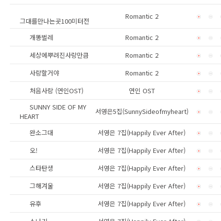
Romantic 2
그대를만나는곳100미터전
개똥벌레
Romantic 2
세상에뿌려진사랑만큼
Romantic 2
사랑할거야
Romantic 2
처음사랑 (연인OST)
연인 OST
SUNNY SIDE OF MY
서영은5집(SunnySideofmyheart)
HEART
완소그대
서영은 7집(Happily Ever After)
오!
서영은 7집(Happily Ever After)
스타탄생
서영은 7집(Happily Ever After)
그해겨울
서영은 7집(Happily Ever After)
유후
서영은 7집(Happily Ever After)