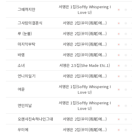
서영은 1집(Softly Whispering I
그때까지만
Love U)
그사람의결혼식
서영은 2집(우미(雨尾)에...)
루 (눈물)
서영은 2집(우미(雨尾)에...)
마지막부탁
서영은 2집(우미(雨尾)에...)
바램
서영은 2집(우미(雨尾)에...)
소녀
서영은 2.5집(She Made Etc.1)
언니의일기
서영은 2집(우미(雨尾)에...)
서영은 1집(Softly Whispering I
여운
Love U)
서영은 1집(Softly Whispering I
연인의날
Love U)
오랜사진속하나인그대
서영은 2집(우미(雨尾)에...)
우미에
서영은 2집(우미(雨尾)에...)