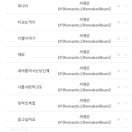
서영은
희나리
EP(Romantic1(RemakeAlbum))
서영은
비오는거리
EP(Romantic1(RemakeAlbum))
서영은
이별이야기
EP(Romantic1(RemakeAlbum))
서영은
애모
EP(Romantic1(RemakeAlbum))
서영은
내아픔아시는당신께
EP(Romantic1(RemakeAlbum))
서영은
너를사랑하고도
EP(Romantic1(RemakeAlbum))
서영은
잊혀진계절
EP(Romantic1(RemakeAlbum))
서영은
알고싶어요
EP(Romantic1(RemakeAlbum))