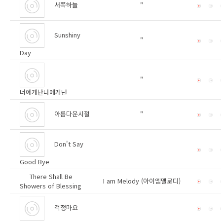
서쪽하늘
"
Sunshiny
"
Day
"
너에게난나에게넌
아름다운시절
"
Don't Say
Good Bye
There Shall Be
I am Melody (아이엠멜로디)
Showers of Blessing
걱정마요