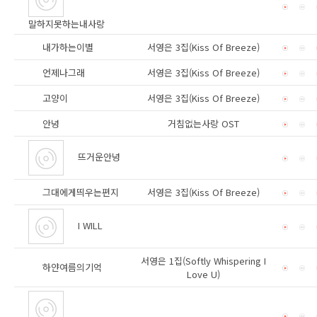
말하지못하는내사랑
내가하는이별
서영은 3집(Kiss Of Breeze)
언제나그래
서영은 3집(Kiss Of Breeze)
고양이
서영은 3집(Kiss Of Breeze)
안녕
거침없는사랑 OST
뜨거운안녕
그대에게띄우는편지
서영은 3집(Kiss Of Breeze)
I WILL
서영은 1집(Softly Whispering I
하얀여름의기억
Love U)