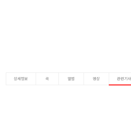
상세정보
곡
앨범
영상
관련기