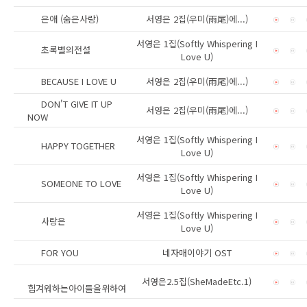
은애 (숨은사랑)
서영은 2집(우미(雨尾)에...)
서영은 1집(Softly Whispering I
초록별의전설
Love U)
BECAUSE I LOVE U
서영은 2집(우미(雨尾)에...)
DON'T GIVE IT UP
서영은 2집(우미(雨尾)에...)
NOW
서영은 1집(Softly Whispering I
HAPPY TOGETHER
Love U)
서영은 1집(Softly Whispering I
SOMEONE TO LOVE
Love U)
서영은 1집(Softly Whispering I
사랑은
Love U)
FOR YOU
네자매이야기 OST
서영은2.5집(SheMadeEtc.1)
힘겨워하는아이들을위하여