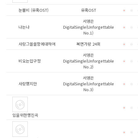
눈물비 (유혹OST)
유혹OST
서영은
나는나
DigitalSingle(Unforgettable
No.1)
사랑그쓸쓸함에대하여
복면가왕 24회
서영은
비오는압구정
DigitalSingle(Unforgettable
No.2)
서영은
사랑했지만
DigitalSingle(Unforgettable
No.3)
임을위한행진곡