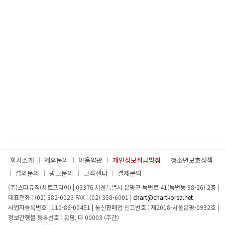
회사소개
제휴문의
이용약관
개인정보취급방침
청소년보호정책
섭외문의
광고문의
고객센터
결제문의
(주)스타뮤직(차트코리아)
|
03376 서울특별시 은평구 녹번로 41(녹번동 98-26) 2층
|
대표전화 : (02) 382-0023
FAX : (02) 358-6001
|
chart@chartkorea.net
사업자등록번호 : 110-86-00451
|
통신판매업 신고번호 : 제2018-서울은평-0932호
|
정보간행물 등록번호 : 은평. 다 00003 (주간)