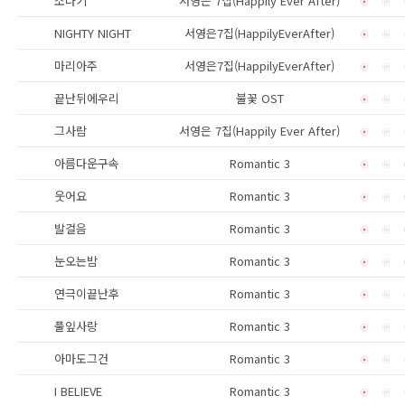
소나기
서영은 7집(Happily Ever After)
NIGHTY NIGHT
서영은7집(HappilyEverAfter)
마리아주
서영은7집(HappilyEverAfter)
끝난뒤에우리
불꽃 OST
그사람
서영은 7집(Happily Ever After)
아름다운구속
Romantic 3
웃어요
Romantic 3
발걸음
Romantic 3
눈오는밤
Romantic 3
연극이끝난후
Romantic 3
풀잎사랑
Romantic 3
아마도그건
Romantic 3
I BELIEVE
Romantic 3