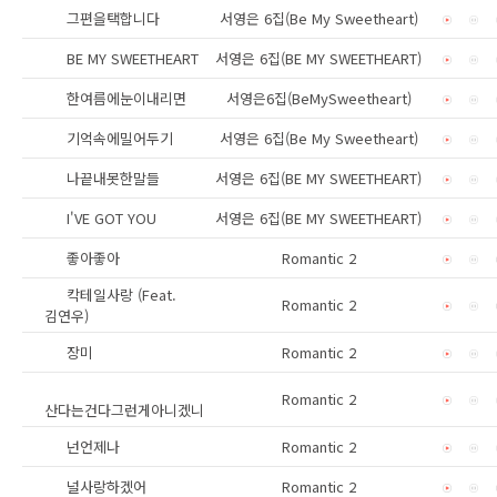
그편을택합니다
서영은 6집(Be My Sweetheart)
BE MY SWEETHEART
서영은 6집(BE MY SWEETHEART)
한여름에눈이내리면
서영은6집(BeMySweetheart)
기억속에밀어두기
서영은 6집(Be My Sweetheart)
나끝내못한말들
서영은 6집(BE MY SWEETHEART)
I'VE GOT YOU
서영은 6집(BE MY SWEETHEART)
좋아좋아
Romantic 2
칵테일사랑 (Feat.
Romantic 2
김연우)
장미
Romantic 2
Romantic 2
산다는건다그런게아니겠니
넌언제나
Romantic 2
널사랑하겠어
Romantic 2