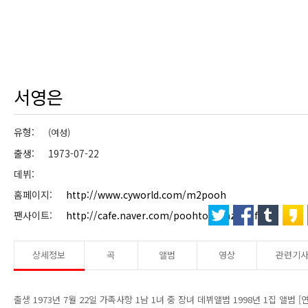
서영은
유형:
(여성)
출생: 1973-07-22
데뷔:
홈페이지:
http://www.cyworld.com/m2pooh
팬사이트:
http://cafe.naver.com/poohtownjazz.cafe
상세정보
곡
앨범
영상
관련기
출생 1973년 7월 22일 가족사항 1남 1녀 중 장녀 데뷔앨범 1998년 1집 앨범 