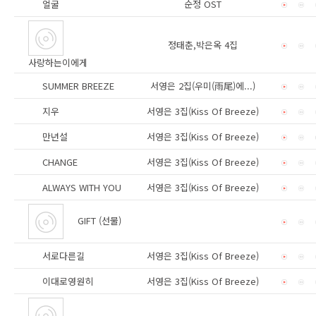
얼굴
순정 OST
정태춘,박은옥 4집
사랑하는이에게
SUMMER BREEZE
서영은 2집(우미(雨尾)에...)
지우
서영은 3집(Kiss Of Breeze)
만년설
서영은 3집(Kiss Of Breeze)
CHANGE
서영은 3집(Kiss Of Breeze)
ALWAYS WITH YOU
서영은 3집(Kiss Of Breeze)
GIFT (선물)
서로다른길
서영은 3집(Kiss Of Breeze)
이대로영원히
서영은 3집(Kiss Of Breeze)